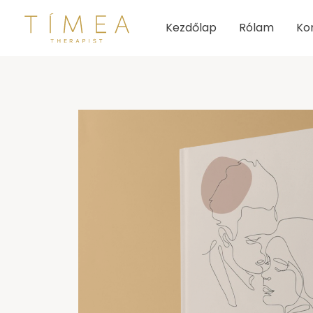
Skip
Kezdőlap
Rólam
Ko
to
content