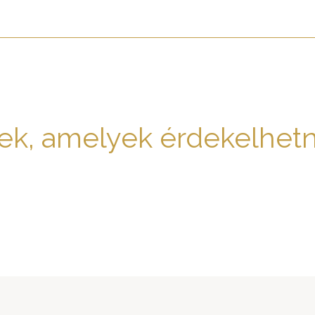
ek, amelyek érdekelhet