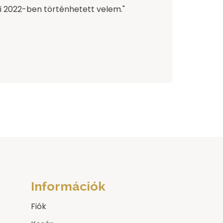
mi 2022-ben történhetett velem."
Információk
Fiók