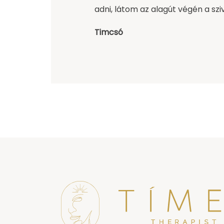
adni, látom az alagút végén a szi
Timcsó