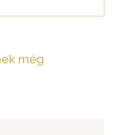
nek még