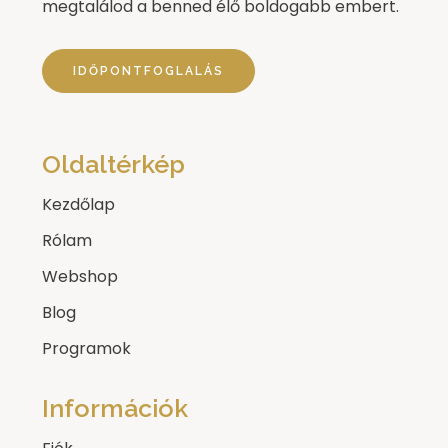
megtalálod a benned élő boldogabb embert.
IDŐPONTFOGLALÁS
Oldaltérkép
Kezdőlap
Rólam
Webshop
Blog
Programok
Információk