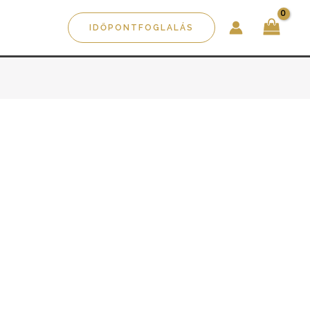
IDŐPONTFOGLALÁS