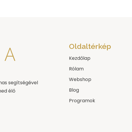
Oldaltérkép
Kezdőlap
Rólam
Webshop
mas segítségével
Blog
ned élő
Programok