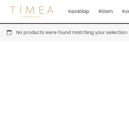
Skip
Kezdőlap
Rólam
Ko
to
content
No products were found matching your selection.