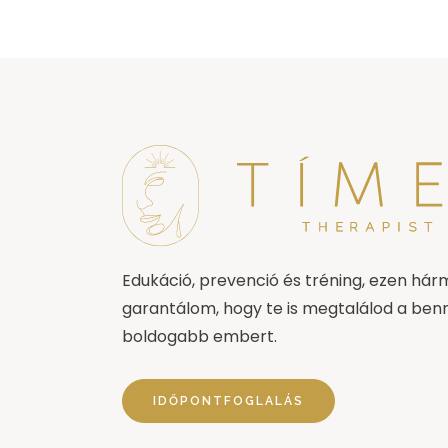
Edukáció, prevenció és tréning, ezen hár
garantálom, hogy te is megtalálod a ben
boldogabb embert.
IDŐPONTFOGLALÁS