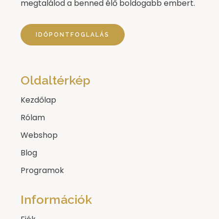
megtalálod a benned élő boldogabb embert.
IDŐPONTFOGLALÁS
Oldaltérkép
Kezdőlap
Rólam
Webshop
Blog
Programok
Információk