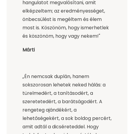
hangulatot megvalósítani, amit
elképzeltem; az eredményességet,
önbecsülést is megéltem és élem
most is. Köszönöm, hogy ismerhetlek
és köszönöm, hogy vagy nekem!"
Márti
„Én nemcsak duplán, hanem
sokszorosan lehetek neked hálás: a
türelmedért, a tanításodért, a
szeretetedért, a barátságodért. A
rengeteg ajándékért, a
lehetőségekért, a sok boldog percért,
amit adtál a dicséreteddel. Hogy