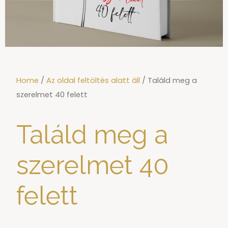
Home
/
Az oldal feltöltés alatt áll
/ Találd meg a
szerelmet 40 felett
Találd meg a
szerelmet 40
felett