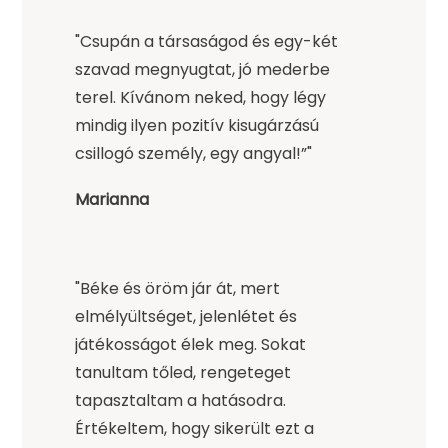
"Csupán a társaságod és egy-két
szavad megnyugtat, jó mederbe
terel. Kívánom neked, hogy légy
mindig ilyen pozitív kisugárzású
csillogó személy, egy angyal!”"
Marianna
"Béke és öröm jár át, mert
elmélyültséget, jelenlétet és
játékosságot élek meg. Sokat
tanultam tőled, rengeteget
tapasztaltam a hatásodra.
Értékeltem, hogy sikerült ezt a