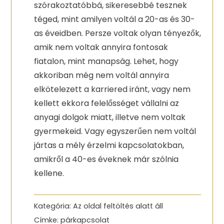
szórakoztatóbbá, sikeresebbé tesznek
téged, mint amilyen voltál a 20-as és 30-
as éveidben. Persze voltak olyan tényezők,
amik nem voltak annyira fontosak
fiatalon, mint manapság. Lehet, hogy
akkoriban még nem voltál annyira
elkötelezett a karriered iránt, vagy nem
kellett ekkora felelősséget vállalni az
anyagi dolgok miatt, illetve nem voltak
gyermekeid. Vagy egyszerűen nem voltál
jártas a mély érzelmi kapcsolatokban,
amikről a 40-es éveknek már szólnia
kellene.
Kategória:
Az oldal feltöltés alatt áll
Címke:
párkapcsolat