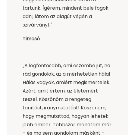
tartunk. Ígérem, mindent bele fogok
adni, látom az alagút végén a
szivárványt."
Timcsó
„A legfontosabb, ami eszembe jut, ha
rád gondolok, az a mérhetetlen hála!
Hálás vagyok, amiért megismertelek.
Azért, amit értem, az életemért
teszel. Köszönöm a rengeteg
tanítást, iránymutatást! Köszönöm,
hogy megmutattad, hogyan lehetek
jobb ember. Többször mondtam már
– és ma sem gondolom másként –