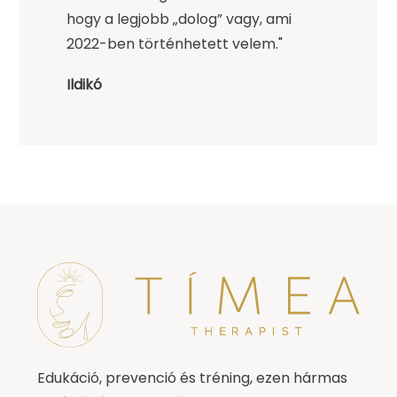
hogy a legjobb „dolog” vagy, ami
2022-ben történhetett velem."
Ildikó
Edukáció, prevenció és tréning, ezen hármas