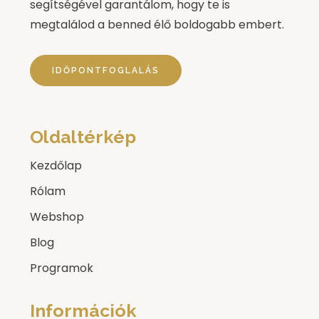
segítségével garantálom, hogy te is
megtalálod a benned élő boldogabb embert.
IDŐPONTFOGLALÁS
Oldaltérkép
Kezdőlap
Rólam
Webshop
Blog
Programok
Információk