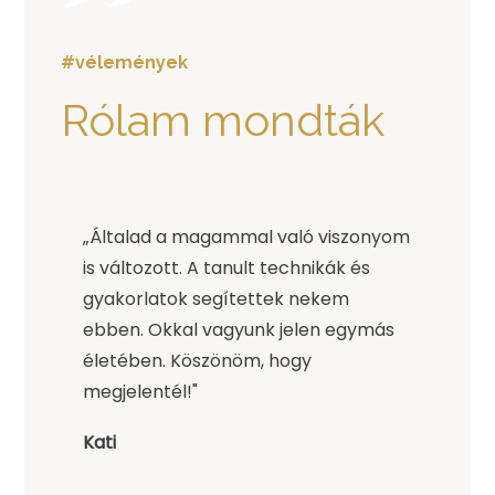
#vélemények
Rólam mondták
„Általad a magammal való viszonyom
is változott. A tanult technikák és
gyakorlatok segítettek nekem
ebben. Okkal vagyunk jelen egymás
életében. Köszönöm, hogy
megjelentél!"
Kati