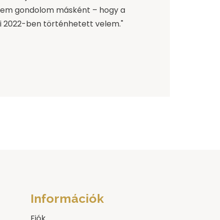
em gondolom másként – hogy a
mi 2022-ben történhetett velem."
Információk
Fiók