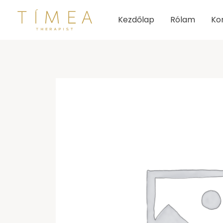
Skip
Kezdőlap
Rólam
Ko
to
content