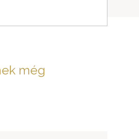
nek még