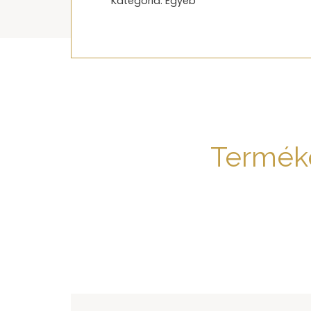
Kategória:
Egyéb
Termék