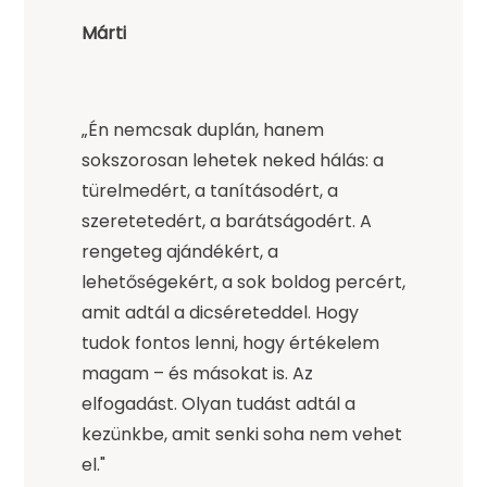
Márti
„Én nemcsak duplán, hanem
sokszorosan lehetek neked hálás: a
türelmedért, a tanításodért, a
szeretetedért, a barátságodért. A
rengeteg ajándékért, a
lehetőségekért, a sok boldog percért,
amit adtál a dicséreteddel. Hogy
tudok fontos lenni, hogy értékelem
magam – és másokat is. Az
elfogadást. Olyan tudást adtál a
kezünkbe, amit senki soha nem vehet
el."