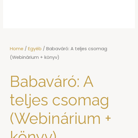
Home
/
Egyéb
/ Babaváró: A teljes csomag
(Webinárium + könyv)
Babaváró: A
teljes csomag
(Webinárium +
könyv)