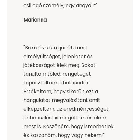
csillogó személy, egy angyal!”"
Marianna
"Béke és öröm jár át, mert
elmélyültséget, jelenlétet és
játékosságot élek meg. Sokat
tanultam tőled, rengeteget
tapasztaltam a hatásodra.
Értékeltem, hogy sikerült ezt a
hangulatot megvalósítani, amit
elképzeltem; az eredményességet,
önbecsülést is megéltem és élem
most is. Köszönöm, hogy ismerhetlek
és köszönöm, hogy vagy nekem!"