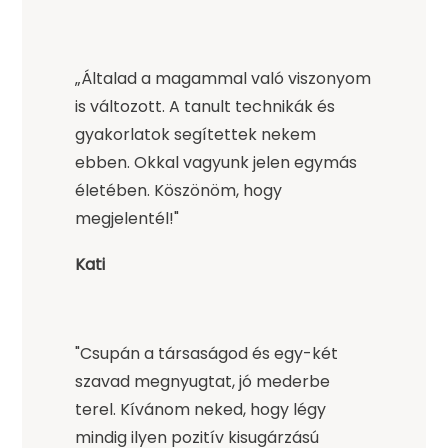
„Általad a magammal való viszonyom
is változott. A tanult technikák és
gyakorlatok segítettek nekem
ebben. Okkal vagyunk jelen egymás
életében. Köszönöm, hogy
megjelentél!"
Kati
"Csupán a társaságod és egy-két
szavad megnyugtat, jó mederbe
terel. Kívánom neked, hogy légy
mindig ilyen pozitív kisugárzású