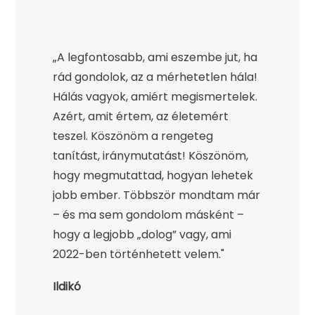
„A legfontosabb, ami eszembe jut, ha
rád gondolok, az a mérhetetlen hála!
Hálás vagyok, amiért megismertelek.
Azért, amit értem, az életemért
teszel. Köszönöm a rengeteg
tanítást, iránymutatást! Köszönöm,
hogy megmutattad, hogyan lehetek
jobb ember. Többször mondtam már
– és ma sem gondolom másként –
hogy a legjobb „dolog” vagy, ami
2022-ben történhetett velem."
Ildikó