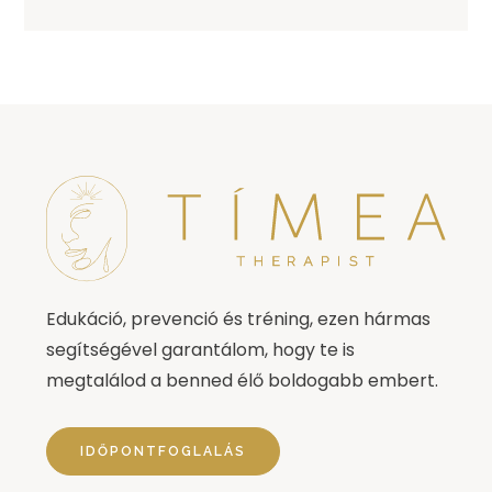
Edukáció, prevenció és tréning, ezen hármas
segítségével garantálom, hogy te is
megtalálod a benned élő boldogabb embert.
IDŐPONTFOGLALÁS