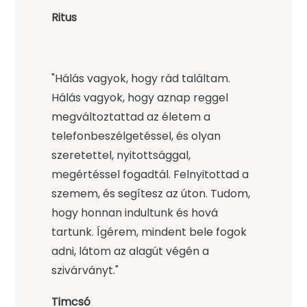
Ritus
"Hálás vagyok, hogy rád találtam.
Hálás vagyok, hogy aznap reggel
megváltoztattad az életem a
telefonbeszélgetéssel, és olyan
szeretettel, nyitottsággal,
megértéssel fogadtál. Felnyitottad a
szemem, és segítesz az úton. Tudom,
hogy honnan indultunk és hová
tartunk. Ígérem, mindent bele fogok
adni, látom az alagút végén a
szivárványt."
Timcsó