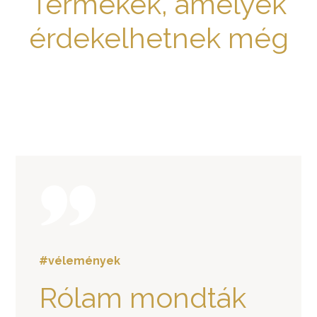
Termékek, amelyek
érdekelhetnek még
#vélemények
Rólam mondták