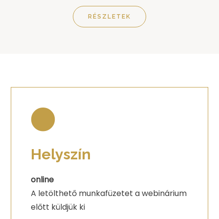
RÉSZLETEK
Helyszín
online
A letölthető munkafüzetet a webinárium
előtt küldjük ki