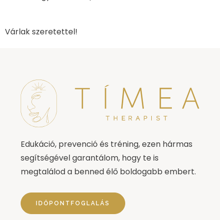
Várlak szeretettel!
Edukáció, prevenció és tréning, ezen hármas
segítségével garantálom, hogy te is
megtalálod a benned élő boldogabb embert.
IDŐPONTFOGLALÁS