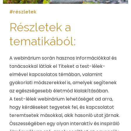
#részletek
Részletek a
tematikából:
A webinárium során hasznos információkkal és
tanácsokkal látlak el Titeket a test-lélek-
elmével kapcsolatos témában, valamint
gyakorlati módszerekkel is, amelyek segítenek
az egészségesebb életmód kialakításában.
A test-lélek webinárium lehetőséget ad arra,
hogy kérdéseket tegyetek fel, és kapcsolatot
teremtsetek másokkal, akik hasonló utat járnak.
Összességében egy olyan interaktív és inspiráló