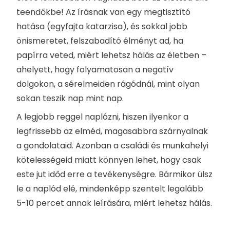
teendőkbe! Az írásnak van egy megtisztító
hatása (egyfajta katarzisa), és sokkal jobb
önismeretet, felszabadító élményt ad, ha
papírra veted, miért lehetsz hálás az életben –
ahelyett, hogy folyamatosan a negatív
dolgokon, a sérelmeiden rágódnál, mint olyan
sokan teszik nap mint nap.
A legjobb reggel naplózni, hiszen ilyenkor a
legfrissebb az elméd, magasabbra szárnyalnak
a gondolataid. Azonban a családi és munkahelyi
kötelességeid miatt könnyen lehet, hogy csak
este jut időd erre a tevékenységre. Bármikor ülsz
le a naplód elé, mindenképp szentelt legalább
5-10 percet annak leírására, miért lehetsz hálás.