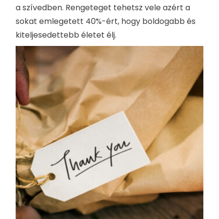
a szívedben. Rengeteget tehetsz vele azért a
sokat emlegetett 40%-ért, hogy boldogabb és
kiteljesedettebb életet élj.