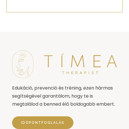
Edukáció, prevenció és tréning, ezen hármas
segítségével garantálom, hogy te is
megtalálod a benned élő boldogabb embert.
IDŐPONTFOGLALÁS