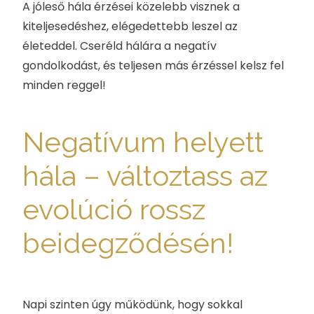
A jóleső hála érzései közelebb visznek a
kiteljesedéshez, elégedettebb leszel az
életeddel. Cseréld hálára a negatív
gondolkodást, és teljesen más érzéssel kelsz fel
minden reggel!
Negatívum helyett
hála – változtass az
evolúció rossz
beidegződésén!
Napi szinten úgy működünk, hogy sokkal