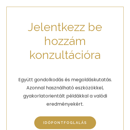
Jelentkezz be
hozzám
konzultációra
Együtt gondolkodás és megoldáskutatás.
Azonnal használható eszközökkel,
gyakorlatorientált példákkal a valódi
eredményekért.
IDŐPONTFOGLALÁS