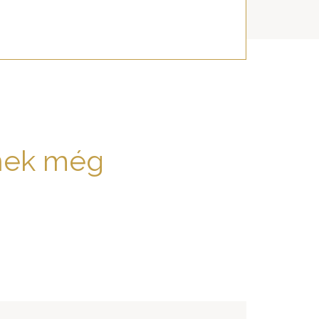
nek még