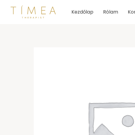
Skip
Kezdőlap
Rólam
Ko
to
content