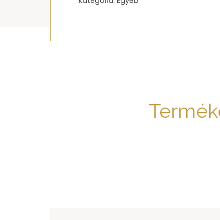
Kategória:
Egyéb
Termék