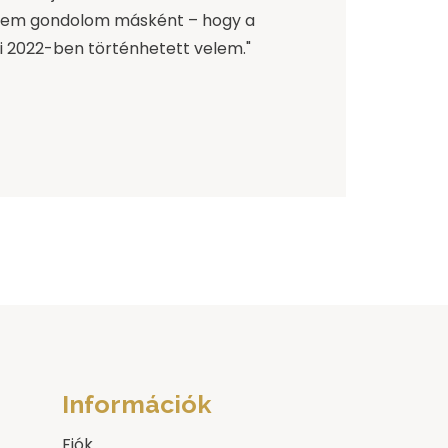
em gondolom másként – hogy a
mi 2022-ben történhetett velem."
Információk
Fiók