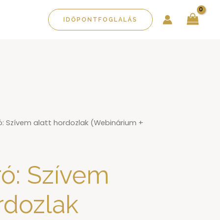
IDŐPONTFOGLALÁS
: Szívem alatt hordozlak (Webinárium +
ó: Szívem
rdozlak