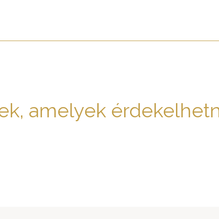
ek, amelyek érdekelhet